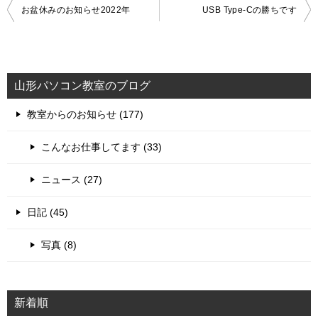
投
お盆休みのお知らせ2022年
USB Type-Cの勝ちです
稿
ナ
ビ
山形パソコン教室のブログ
ゲ
教室からのお知らせ (177)
ー
シ
こんなお仕事してます (33)
ョ
ニュース (27)
ン
日記 (45)
写真 (8)
新着順