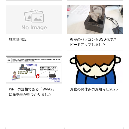
駐車場増設
教室のパソコンもSSD化でス
ピードアップしました
Wi-Fiの規格である「WPA2」
お盆のお休みのお知らせ2025
に脆弱性が見つかりました