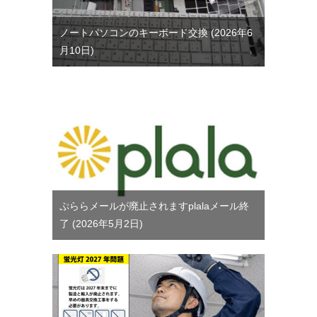
ノートパソコンのキーボード交換
2026年6
月10日
ぷららメールが廃止されますplalaメール終
了
2026年5月2日