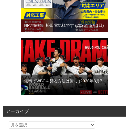
HPご依頼、松田電気様です
2026年5月1日
無料でWBCを見る方法は無し
2026年3月7
日
アーカイブ