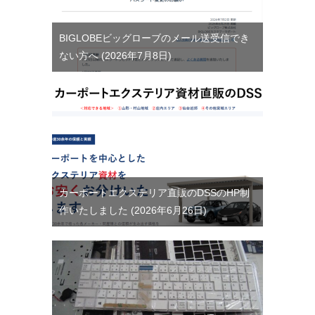
BIGLOBEビッグローブのメール送受信でき
ない方へ
2026年7月8日
カーポートエクステリア直販のDSSのHP制
作いたしました
2026年6月26日