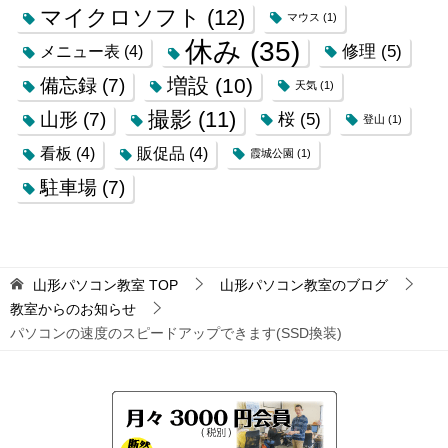
マイクロソフト
(12)
マウス
(1)
休み
(35)
修理
(5)
メニュー表
(4)
増設
(10)
備忘録
(7)
天気
(1)
撮影
(11)
山形
(7)
桜
(5)
登山
(1)
看板
(4)
販促品
(4)
霞城公園
(1)
駐車場
(7)
山形パソコン教室
TOP
山形パソコン教室のブログ
教室からのお知らせ
パソコンの速度のスピードアップできます(SSD換装)