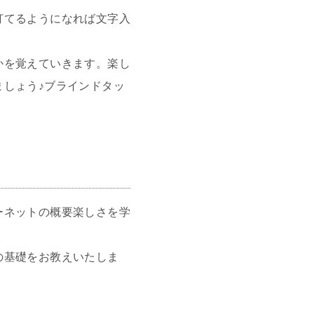
打てるようになれば文字入
かを覚えていきます。楽し
しょう♪ブラインドタッ
ーネットの概要楽しさを学
の基礎をお教えいたしま