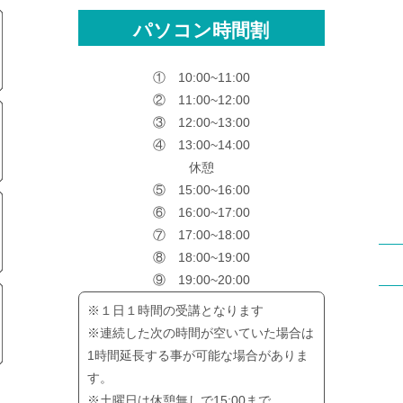
パソコン時間割
① 10:00~11:00
② 11:00~12:00
③ 12:00~13:00
④ 13:00~14:00
休憩
⑤ 15:00~16:00
⑥ 16:00~17:00
⑦ 17:00~18:00
⑧ 18:00~19:00
⑨ 19:00~20:00
※１日１時間の受講となります
※連続した次の時間が空いていた場合は
1時間延長する事が可能な場合がありま
す。
※土曜日は休憩無しで15:00まで。