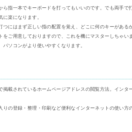
から指一本でキーボードを打ってもいいのです。でも両手で
気に楽になります。
打つにはまず正しい指の配置を覚え、どこに何のキーがある
トをご用意しておりますので、これを機にマスターしちゃいま
、パソコンがより使いやすくなります。
で掲載されているホームページアドレスの閲覧方法。インタ
入りの登録・整理・印刷など便利なインターネットの使い方