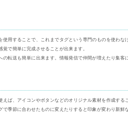
を使用することで、これまでタグという専門のものを使わな
感覚で簡単に完成させることが出来ます。
への転送も簡単に出来ます。情報発信で仲間が増えたり集客
使えば、アイコンやボタンなどのオリジナル素材を作成する
グで季節に合わせたものに変えたりすると印象が変わり新鮮