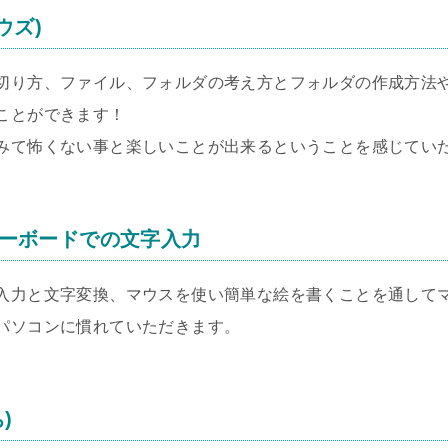
ウズ)
切り方、ファイル、フォルダの考え方とフォルダの作成方法
ことができます！
みて怖くない事と楽しいことが出来るということを感じてい
ーボードでの文字入力
入力と文字変換、マウスを使い簡単な絵を書くことを通して
パソコンに慣れていただきます。
)