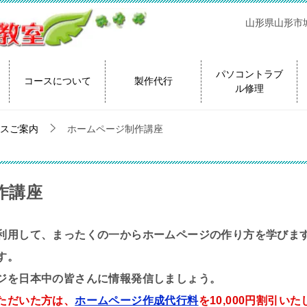
山形県山形市城
パソコントラブ
コースについて
製作代行
ル修理
スご案内
ホームページ制作講座
作講座
利用して、まったくの一からホームページの作り方を学びま
す。
ジを日本中の皆さんに情報発信しましょう。
ただいた方は、
ホームページ作成代行料
を10,000円割引い