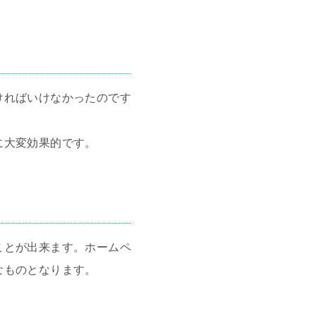
ければいけなかったのです
に大変効果的です。
ことが出来ます。ホームペ
なものとなります。