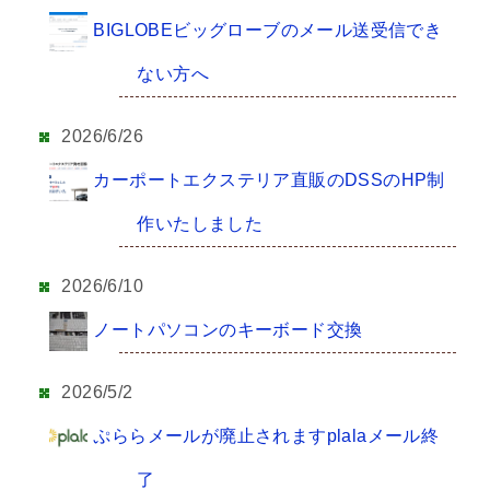
BIGLOBEビッグローブのメール送受信でき
ない方へ
2026/6/26
カーポートエクステリア直販のDSSのHP制
作いたしました
2026/6/10
ノートパソコンのキーボード交換
2026/5/2
ぷららメールが廃止されますplalaメール終
了