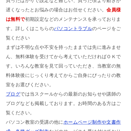
買ったばかりで設定など難しい、買った頃より動きが
遅くなったとお悩みの場合はお任せください。
会員様
は無料で
初期設定などのメンテナンスを承っておりま
す。詳しくはこちらの
パソコントラブル
のページをご
覧ください
まずは不明な点や不安を持ったままでは先に進みませ
ん、無料体験を受けてから考えていただければＯＫで
す。いろんな教室を見て回っていただき、当教室の無
料体験後にじっくり考えてからご自身にぴったりの教
室をお選びください。
ブログ
では当スクールからの最新のお知らせや講師の
ブログなども掲載しております。お時間のある方はご
覧ください。
パソコン教室の受講の他に
ホームページ制作や文書作