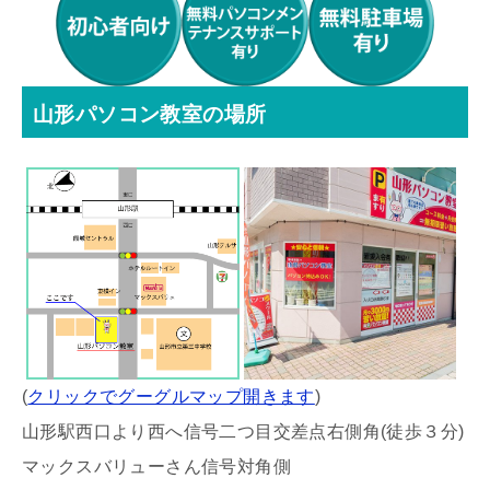
山形パソコン教室の場所
(
クリックでグーグルマップ開きます
)
山形駅西口より西へ信号二つ目交差点右側角(徒歩３分)
マックスバリューさん信号対角側