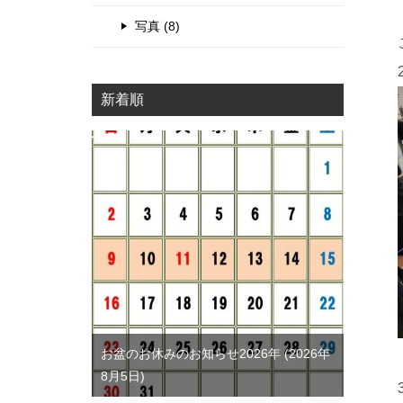
写真 (8)
新着順
お盆のお休みのお知らせ2026年
2026年
8月5日