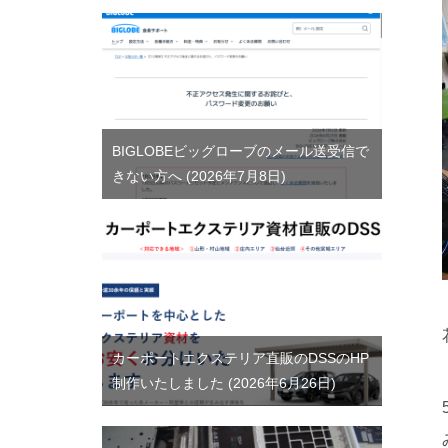
BIGLOBEビッグローブのメール送受信で
きない方へ
2026年7月8日
カーポートエクステリア直販のDSSのHP
制作いたしました
2026年6月26日