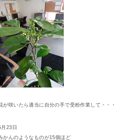
花が咲いたら適当に自分の手で受粉作業して・・・
5月23日
みかんのようなものが15個ほど