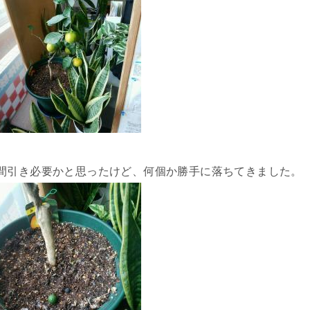
間引き必要かと思ったけど、何個か勝手に落ちてきました。