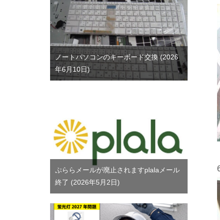
ノートパソコンのキーボード交換
2026
年6月10日
ぷららメールが廃止されますplalaメール
終了
2026年5月2日