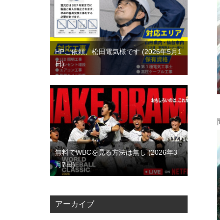
HPご依頼、松田電気様です
2026年5月1
日
無料でWBCを見る方法は無し
2026年3
月7日
アーカイブ