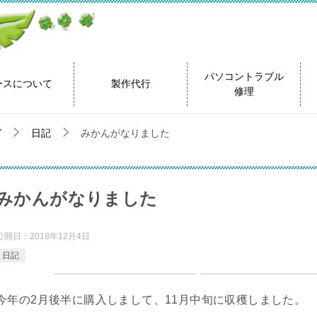
パソコントラブル
ースについて
製作代行
修理
グ
日記
みかんがなりました
みかんがなりました
公開日：
2018年12月4日
日記
今年の2月後半に購入しまして、11月中旬に収穫しました。