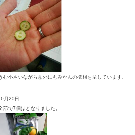
うむ小さいながら意外にもみかんの様相を呈しています。
10月20日
全部で7個ほどなりました。