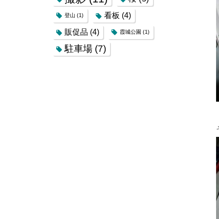
看板
(4)
登山
(1)
販促品
(4)
霞城公園
(1)
駐車場
(7)