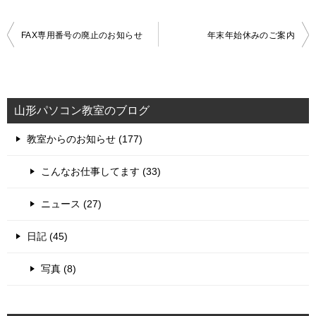
投
FAX専用番号の廃止のお知らせ
年末年始休みのご案内
稿
ナ
ビ
山形パソコン教室のブログ
ゲ
教室からのお知らせ (177)
ー
シ
こんなお仕事してます (33)
ョ
ニュース (27)
ン
日記 (45)
写真 (8)