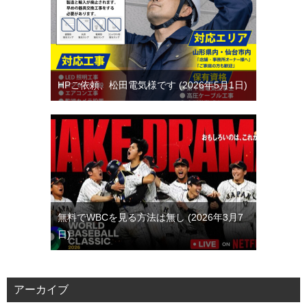
HPご依頼、松田電気様です
2026年5月1日
無料でWBCを見る方法は無し
2026年3月7
日
アーカイブ