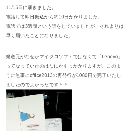
11/15日に届きました。
電話して即日振込から約10日かかりました。
電話では3週間という話をしていましたが、それよりは
早く届いたことになりました。
発送元がなぜかマイクロソフトではなくて「Lenovo」
ってなっていたのはなにか引っかかりますが、このよ
うに無事にoffice2013の再発行が1080円で完了いたし
ましたのでよかったです＾＾