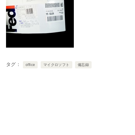
タグ
office
マイクロソフト
備忘録