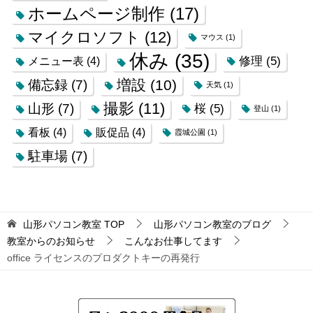
ホームページ制作
(17)
マイクロソフト
(12)
マウス
(1)
休み
(35)
修理
(5)
メニュー表
(4)
増設
(10)
備忘録
(7)
天気
(1)
撮影
(11)
山形
(7)
桜
(5)
登山
(1)
看板
(4)
販促品
(4)
霞城公園
(1)
駐車場
(7)
山形パソコン教室
TOP
山形パソコン教室のブログ
教室からのお知らせ
こんなお仕事してます
office ライセンスのプロダクトキーの再発行