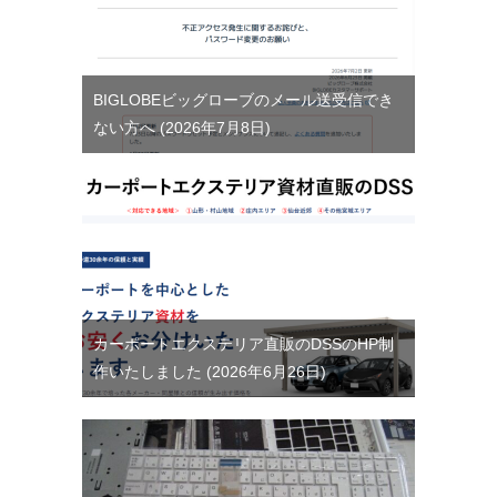
BIGLOBEビッグローブのメール送受信でき
ない方へ
2026年7月8日
カーポートエクステリア直販のDSSのHP制
作いたしました
2026年6月26日