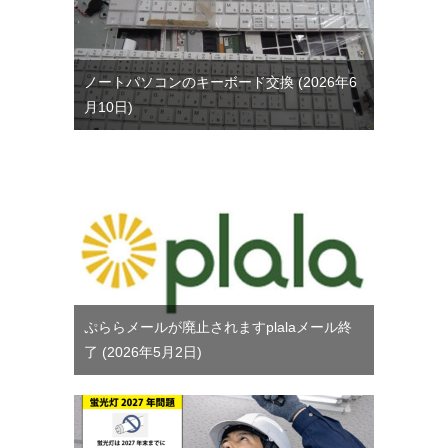
ノートパソコンのキーボード交換
2026年6
月10日
ぷららメールが廃止されますplalaメール終
了
2026年5月2日