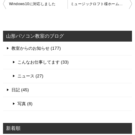
投
Windows10に対応しました
ミュージックロフト様ホームページ制作ご依頼ありがとうございます。
稿
ナ
ビ
山形パソコン教室のブログ
ゲ
教室からのお知らせ (177)
ー
シ
こんなお仕事してます (33)
ョ
ニュース (27)
ン
日記 (45)
写真 (8)
新着順