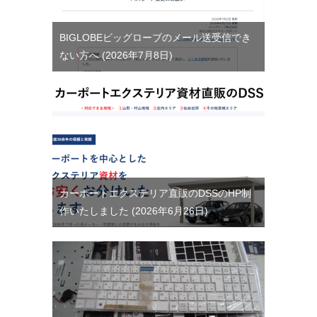
BIGLOBEビッグローブのメール送受信でき
ない方へ
2026年7月8日
カーポートエクステリア直販のDSSのHP制
作いたしました
2026年6月26日