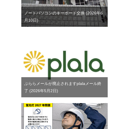
ノートパソコンのキーボード交換
2026年6
月10日
ぷららメールが廃止されますplalaメール終
了
2026年5月2日