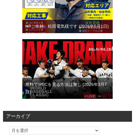
HPご依頼、松田電気様です
2026年5月1日
無料でWBCを見る方法は無し
2026年3月7
日
アーカイブ