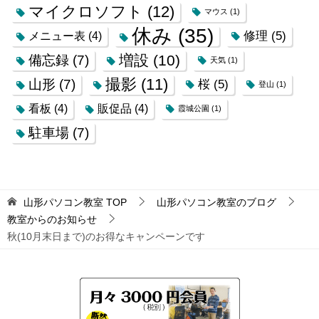
マイクロソフト
(12)
マウス
(1)
休み
(35)
修理
(5)
メニュー表
(4)
増設
(10)
備忘録
(7)
天気
(1)
撮影
(11)
山形
(7)
桜
(5)
登山
(1)
看板
(4)
販促品
(4)
霞城公園
(1)
駐車場
(7)
山形パソコン教室
TOP
山形パソコン教室のブログ
教室からのお知らせ
秋(10月末日まで)のお得なキャンペーンです