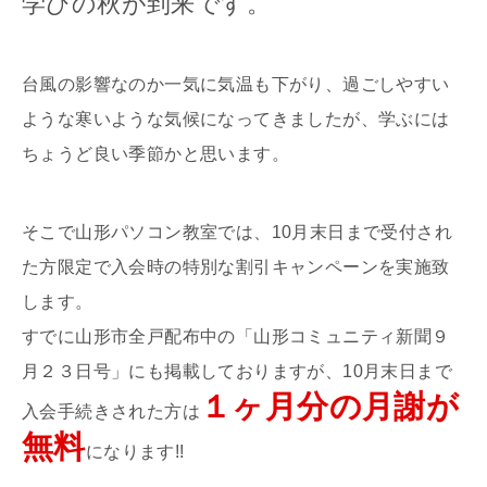
学びの秋が到来です。
台風の影響なのか一気に気温も下がり、過ごしやすい
ような寒いような気候になってきましたが、学ぶには
ちょうど良い季節かと思います。
そこで山形パソコン教室では、10月末日まで受付され
た方限定で入会時の特別な割引キャンペーンを実施致
します。
すでに山形市全戸配布中の「山形コミュニティ新聞９
月２３日号」にも掲載しておりますが、10月末日まで
１ヶ月分の月謝が
入会手続きされた方は
無料
になります!!