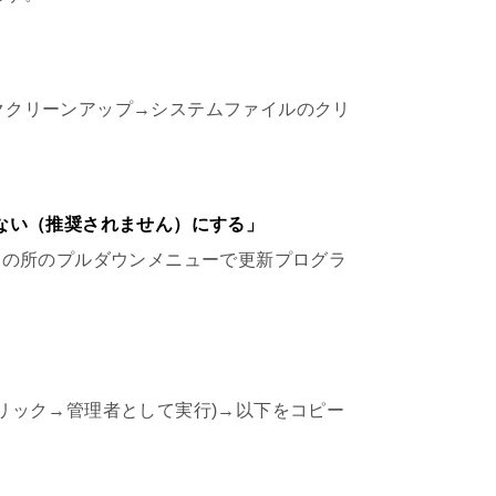
ククリーンアップ→システムファイルのクリ
認しない（推奨されません）にする」
グラムの所のプルダウンメニューで更新プログラ
リック→管理者として実行)→以下をコピー