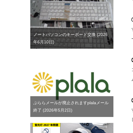
ノートパソコンのキーボード交換
2026
年6月10日
ぷららメールが廃止されますplalaメール
終了
2026年5月2日