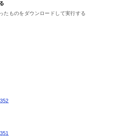
る
パソコンに合ったものをダウンロードして実行する
7352
7351