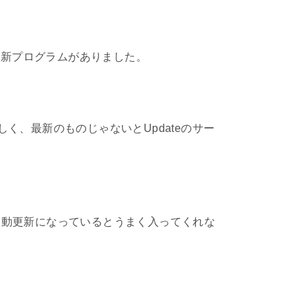
の更新プログラムがありました。
らしく、最新のものじゃないとUpdateのサー
定が自動更新になっているとうまく入ってくれな