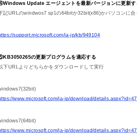
④Windows Update エージェントを最新バージョンに更新す
下記URLのwindwos7 sp1の64bitか32bit(x86)か
https://support.microsoft.com/ja-jp/kb/949104
⑤KB3050265の更新プログラムを適応する
以下URLよりどちらかをダウンロードして実行
windows7(32bit)
https://www.microsoft.com/ja-jp/download/details.aspx?id=4
windows7(64bit)
https://www.microsoft.com/ja-jp/download/details.aspx?id=4