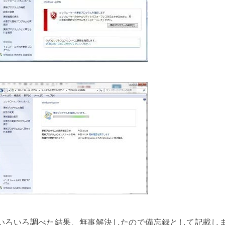
いろいろ調べた結果、無事解決したので備忘録として記載し