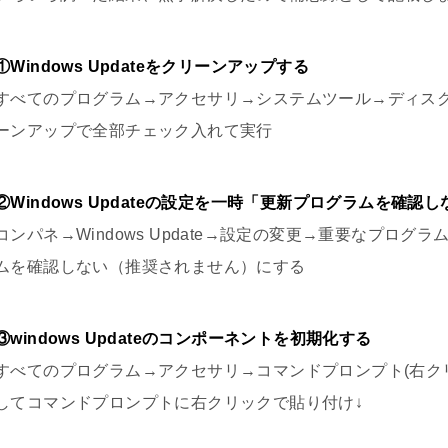
①Windows Updateをクリーンアップする
すべてのプログラム→アクセサリ→システムツール→ディス
ーンアップで全部チェック入れて実行
②Windows Updateの設定を一時「更新プログラムを確
コンパネ→Windows Update→設定の変更→重要なプロ
ムを確認しない（推奨されません）にする
③windows Updateのコンポーネントを初期化する
すべてのプログラム→アクセサリ→コマンドプロンプト(右ク
してコマンドプロンプトに右クリックで貼り付け↓