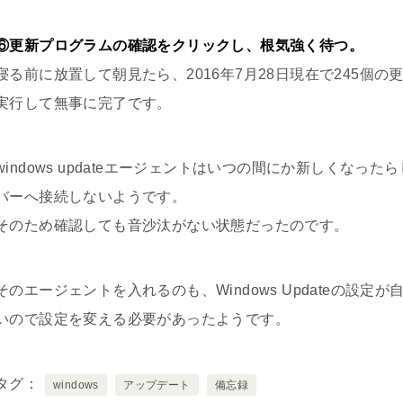
⑥更新プログラムの確認をクリックし、根気強く待つ。
寝る前に放置して朝見たら、2016年7月28日現在で245個
実行して無事に完了です。
windows updateエージェントはいつの間にか新しくなった
バーへ接続しないようです。
そのため確認しても音沙汰がない状態だったのです。
そのエージェントを入れるのも、Windows Updateの設
いので設定を変える必要があったようです。
タグ
windows
アップデート
備忘録