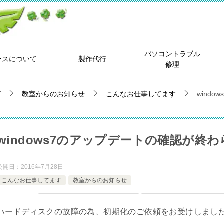
パソコントラブル
ースについて
製作代行
修理
グ
教室からのお知らせ
こんなお仕事してます
wind
windows7のアップデートの確認が終
公開日：
2016年7月28日
こんなお仕事してます
教室からのお知らせ
ハードディスクの故障の為、初期化のご依頼をお受けしまし