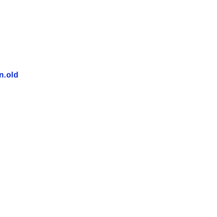
n.old