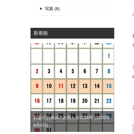
写真 (8)
新着順
お盆のお休みのお知らせ2026年
2026年
8月5日