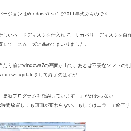
バージョンはWindows7 sp1で2011年式のものです。
新しいハードディスクを仕入れて、リカバリーディスクを自
寄せて、スムーズに進めてまいりました。
当たり前にwindows7の画面が出て、あとは不要なソフト
windows updateをして終了のはずが…
「更新プログラムを確認しています…」が終わらない。
2時間放置しても画面が変わらない、もしくはエラーで終了す