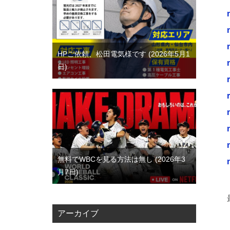
HPご依頼、松田電気様です
2026年5月1
日
無料でWBCを見る方法は無し
2026年3
月7日
アーカイブ