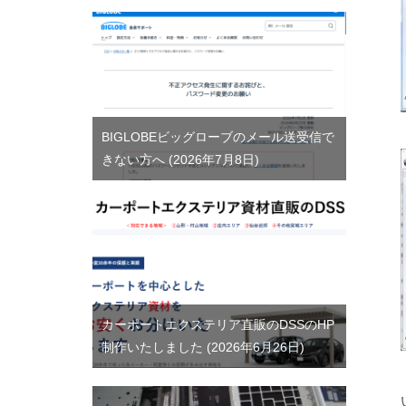
BIGLOBEビッグローブのメール送受信で
きない方へ
2026年7月8日
カーポートエクステリア直販のDSSのHP
制作いたしました
2026年6月26日