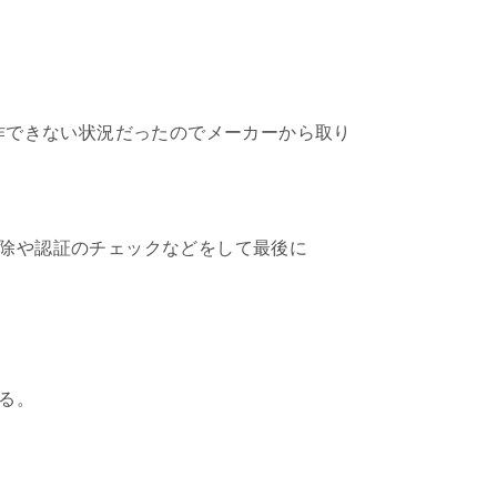
作できない状況だったのでメーカーから取り
の削除や認証のチェックなどをして最後に
る。