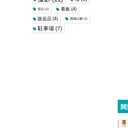
看板
(4)
登山
(1)
販促品
(4)
霞城公園
(1)
駐車場
(7)
関