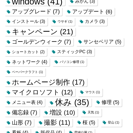
windows
(41)
みかん
(3)
アップグレード
(7)
アップデート
(6)
インストール
(3)
カメラ
(3)
ウサギ
(1)
キャンペーン
(21)
ゴールデンウィーク
(7)
サンセベリア
(5)
スティックPC
(3)
ショートカット
(2)
ネットワーク
(4)
パソコン修理
(1)
ペーパークラフト
(1)
ホームページ制作
(17)
マイクロソフト
(12)
マウス
(1)
休み
(35)
修理
(5)
メニュー表
(4)
増設
(10)
備忘録
(7)
天気
(1)
撮影
(11)
山形
(7)
桜
(5)
登山
(1)
看板
(4)
販促品
(4)
霞城公園
(1)