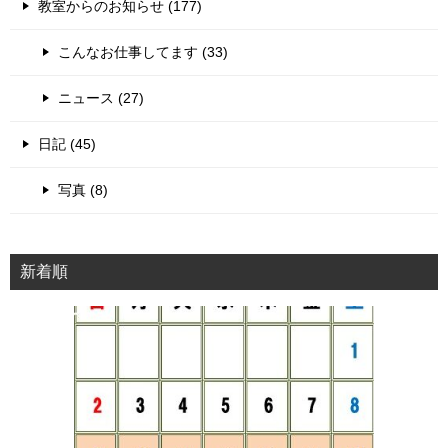
教室からのお知らせ (177)
ー
シ
こんなお仕事してます (33)
ョ
ニュース (27)
ン
日記 (45)
写真 (8)
新着順