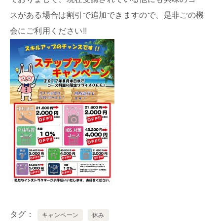
スがある場合は割引で追加できますので、是非ごの機
会にご利用ください!!
タグ
キャンペーン
休み