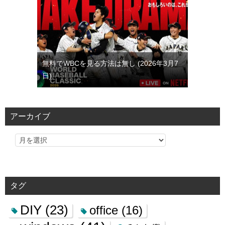
無料でWBCを見る方法は無し
2026年3月7
日
アーカイブ
タグ
DIY
(23)
office
(16)