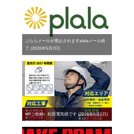
ぷららメールが廃止されますplalaメール終
了
2026年5月2日
HPご依頼、松田電気様です
2026年5月1日