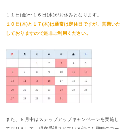
１１日(金)〜１６日(水)がお休みとなります。
１０日(木)と１７(木)は通常は定休日ですが、営業いた
しておりますので是非ご利用ください。
また、８月中はステップアップキャンペーンを実施し
ておりまして、現在受講されている他にも興味のコー