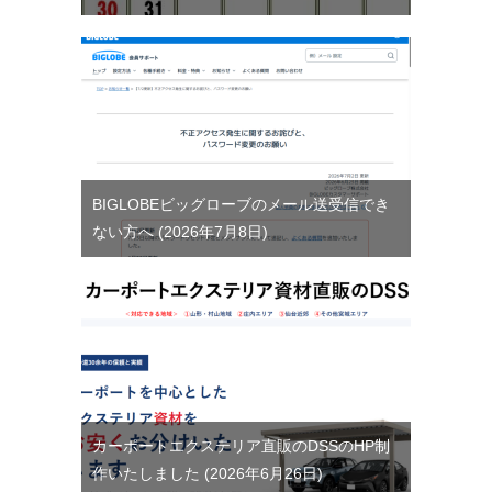
BIGLOBEビッグローブのメール送受信でき
ない方へ
2026年7月8日
カーポートエクステリア直販のDSSのHP制
作いたしました
2026年6月26日