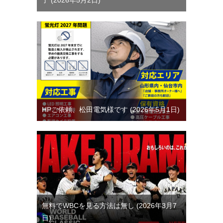
HPご依頼、松田電気様です
2026年5月1日
無料でWBCを見る方法は無し
2026年3月7
日