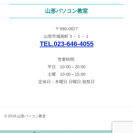
山形パソコン教室
〒990-0827
山形市城南町３－１－１
TEL.023-646-4055
営業時間:
平日 10:00～20:00
土曜 10:00～15:00
定休日：木曜日 日曜日 祝祭日
© 2016 山形パソコン教室