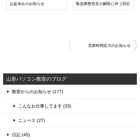
お盆休みのお知らせ
緊急事態宣言の解除に伴う対応
投
営業時間拡大のお知らせ
稿
ナ
ビ
山形パソコン教室のブログ
ゲ
教室からのお知らせ (177)
ー
シ
こんなお仕事してます (33)
ョ
ニュース (27)
ン
日記 (45)