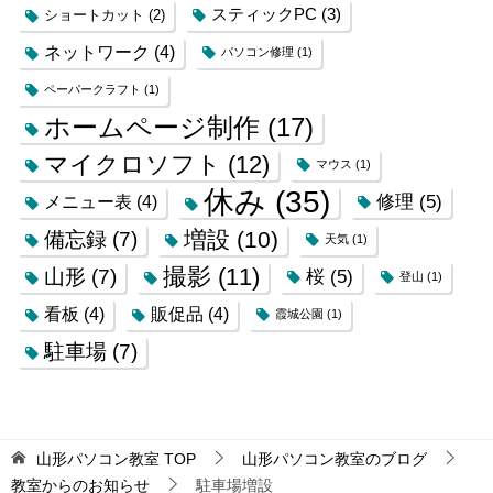
スティックPC
(3)
ショートカット
(2)
ネットワーク
(4)
パソコン修理
(1)
ペーパークラフト
(1)
ホームページ制作
(17)
マイクロソフト
(12)
マウス
(1)
休み
(35)
修理
(5)
メニュー表
(4)
増設
(10)
備忘録
(7)
天気
(1)
撮影
(11)
山形
(7)
桜
(5)
登山
(1)
看板
(4)
販促品
(4)
霞城公園
(1)
駐車場
(7)
山形パソコン教室
TOP
山形パソコン教室のブログ
教室からのお知らせ
駐車場増設