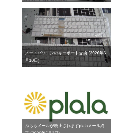
ノートパソコンのキーボード交換
2026年6
月10日
ぷららメールが廃止されますplalaメール終
了
2026年5月2日