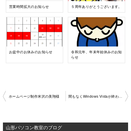
営業時間拡大のお知らせ
５周年ありがとうございます。
お盆中のお休みのお知らせ
令和元年、年末年始休みのお知
らせ
投
ホームページ制作米沢の美翔様
間もなくWindows Vistaが終わります
稿
ナ
ビ
山形パソコン教室のブログ