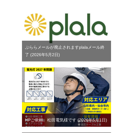
ぷららメールが廃止されますplalaメール終
了
2026年5月2日
HPご依頼、松田電気様です
2026年5月1日