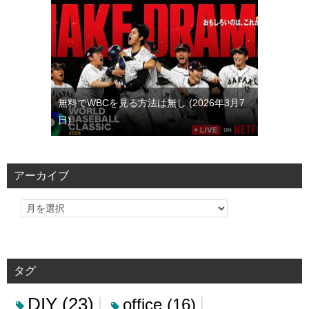
無料でWBCを見る方法は無し
2026年3月7
日
アーカイブ
タグ
DIY
(23)
office
(16)