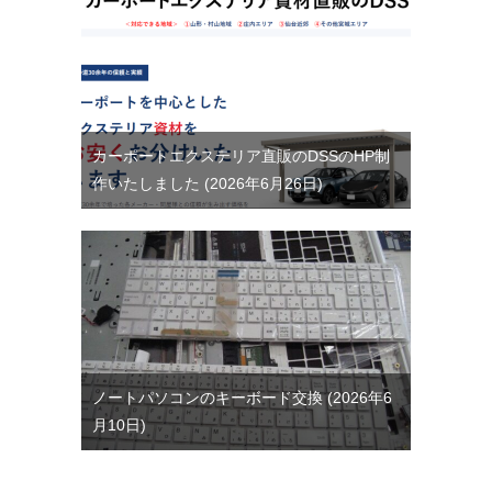
カーポートエクステリア直販のDSSのHP制
作いたしました
2026年6月26日
ノートパソコンのキーボード交換
2026年6
月10日