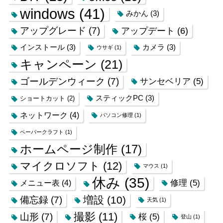
windows
(41)
みかん
(3)
アップグレード
(7)
アップデート
(6)
インストール
(3)
カメラ
(3)
ウサギ
(1)
キャンペーン
(21)
ゴールデンウィーク
(7)
サンセベリア
(5)
スティックPC
(3)
ショートカット
(2)
ネットワーク
(4)
パソコン修理
(1)
ペーパークラフト
(1)
ホームページ制作
(17)
マイクロソフト
(12)
マウス
(1)
休み
(35)
修理
(5)
メニュー表
(4)
増設
(10)
備忘録
(7)
天気
(1)
撮影
(11)
山形
(7)
桜
(5)
登山
(1)