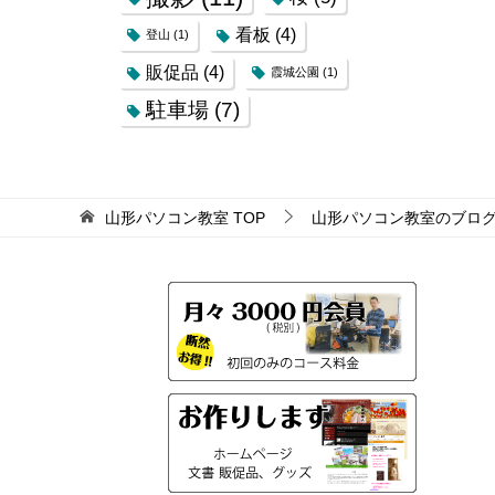
看板
(4)
登山
(1)
販促品
(4)
霞城公園
(1)
駐車場
(7)
山形パソコン教室
TOP
山形パソコン教室のブロ