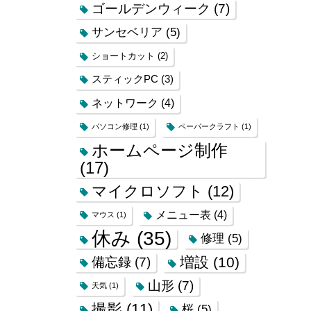
ゴールデンウィーク
(7)
サンセベリア
(5)
ショートカット
(2)
スティックPC
(3)
ネットワーク
(4)
パソコン修理
(1)
ペーパークラフト
(1)
ホームページ制作
(17)
マイクロソフト
(12)
メニュー表
(4)
マウス
(1)
休み
(35)
修理
(5)
増設
(10)
備忘録
(7)
山形
(7)
天気
(1)
撮影
(11)
桜
(5)