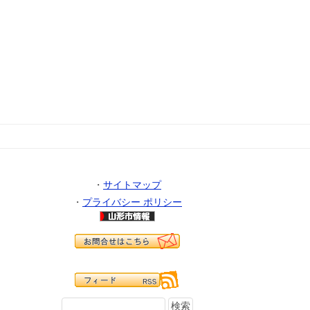
・
サイトマップ
・
プライバシー ポリシー