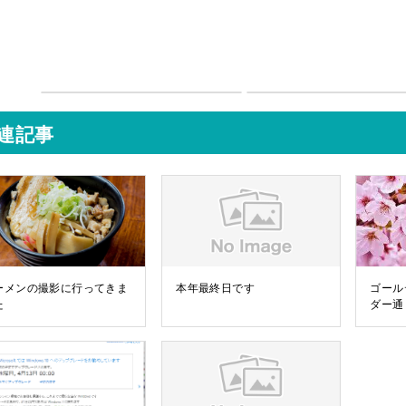
連記事
ーメンの撮影に行ってきま
本年最終日です
ゴール
た
ダー通