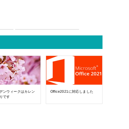
デンウィークはカレン
Office2021に対応しました
りです