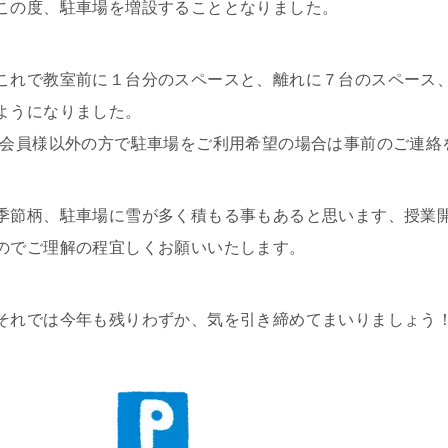
この度、駐車場を増設することとなりました。
これで教室前に１台分のスペースと、離れに７台のスペース
ようになりました。
(会員様以外の方で駐車場をご利用希望の場合は事前のご連絡
季節柄、駐車場に雪が多く積もる事もあると思います、授業
のでご理解の程宜しくお願いいたします。
それでは今年も残りわずか、気を引き締めてまいりましょう