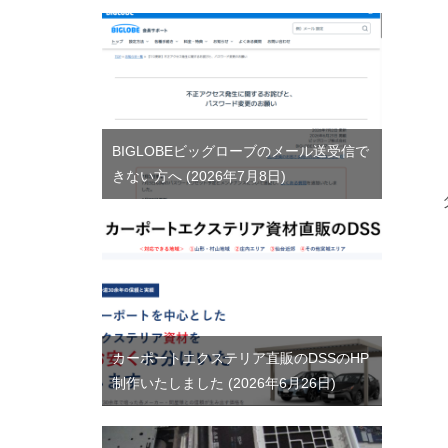
BIGLOBEビッグローブのメール送受信で
きない方へ
2026年7月8日
カーポートエクステリア直販のDSSのHP
制作いたしました
2026年6月26日