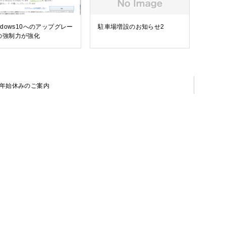
ndows10へのアップグレー
駐車場増設のお知らせ2
の強制力が強化
年始休みのご案内