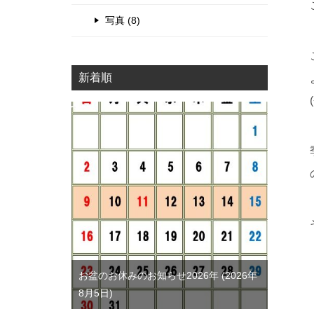
写真 (8)
新着順
お盆のお休みのお知らせ2026年
2026年
8月5日