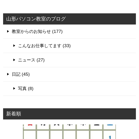
ナ
ビ
山形パソコン教室のブログ
ゲ
教室からのお知らせ (177)
ー
シ
こんなお仕事してます (33)
ョ
ニュース (27)
ン
日記 (45)
写真 (8)
新着順