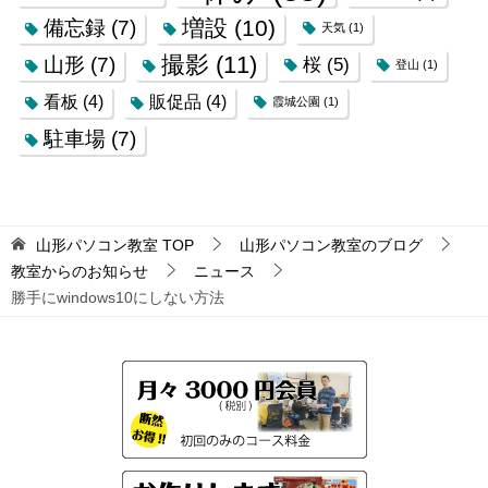
増設
(10)
備忘録
(7)
天気
(1)
撮影
(11)
山形
(7)
桜
(5)
登山
(1)
看板
(4)
販促品
(4)
霞城公園
(1)
駐車場
(7)
山形パソコン教室
TOP
山形パソコン教室のブログ
教室からのお知らせ
ニュース
勝手にwindows10にしない方法