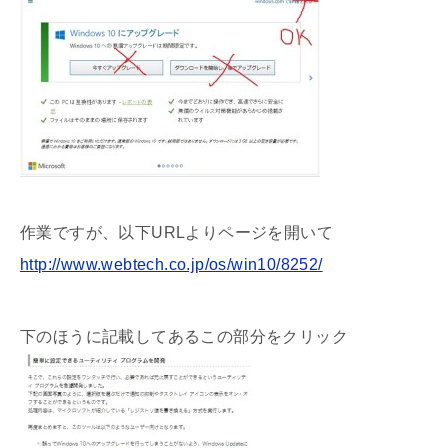
作業ですが、以下URLよりページを開いて
http://www.webtech.co.jp/os/win10/8252/
下のほうに記載してあるこの部分をクリック