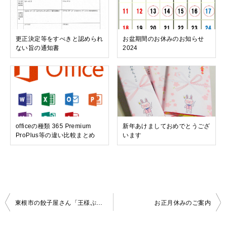
更正決定等をすべきと認められ
お盆期間のお休みのお知らせ
ない旨の通知書
2024
officeの種類 365 Premium
新年あけましておめでとうござ
ProPlus等の違い比較まとめ
います
投
東根市の餃子屋さん「王様ぷりぷり餃子」様の撮影
お正月休みのご案内
稿