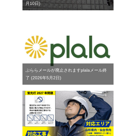
月10日
ぷららメールが廃止されますplalaメール終
了
2026年5月2日