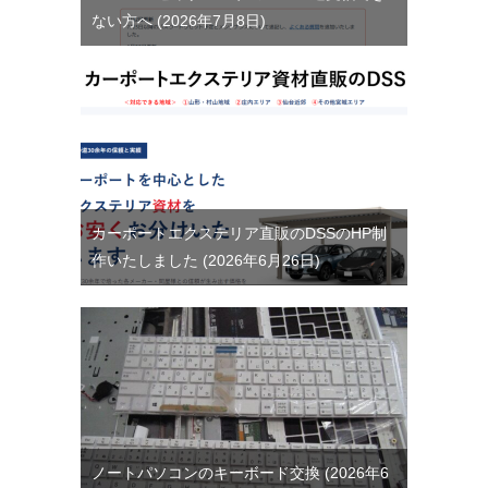
ない方へ
2026年7月8日
カーポートエクステリア直販のDSSのHP制
作いたしました
2026年6月26日
ノートパソコンのキーボード交換
2026年6