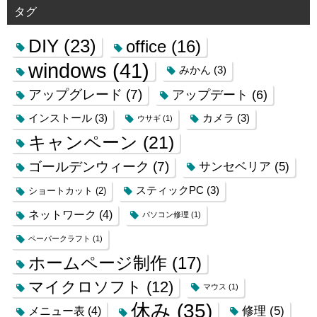
タグ
DIY
(23)
office
(16)
windows
(41)
みかん
(3)
アップグレード
(7)
アップデート
(6)
インストール
(3)
カメラ
(3)
ウサギ
(1)
キャンペーン
(21)
ゴールデンウィーク
(7)
サンセベリア
(5)
スティックPC
(3)
ショートカット
(2)
ネットワーク
(4)
パソコン修理
(1)
ペーパークラフト
(1)
ホームページ制作
(17)
マイクロソフト
(12)
マウス
(1)
休み
(35)
修理
(5)
メニュー表
(4)