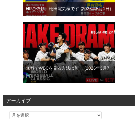
HPご依頼、松田電気様です
2026年5月1日
無料でWBCを見る方法は無し
2026年3月7
日
アーカイブ